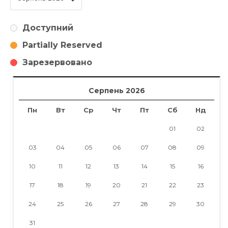
Доступний
Partially Reserved
Зарезервовано
Серпень 2026
Пн
Вт
Ср
Чт
Пт
Сб
Нд
01
02
03
04
05
06
07
08
09
10
11
12
13
14
15
16
17
18
19
20
21
22
23
24
25
26
27
28
29
30
31