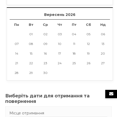
Вересень 2026
Пн
Вт
Ср
Чт
Пт
Сб
Нд
01
02
03
04
05
06
07
08
09
10
11
12
13
14
15
16
17
18
19
20
21
22
23
24
25
26
27
28
29
30
Виберіть дати для отримання та
повернення
Місце отримання