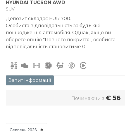
HYUNDAI TUCSON AWD
SUV
Депозит складає EUR 700.
Особиста відповідальність за будь-які
пошкодження автомобіля. Однак, якщо ви
оберете опцію "Повного покриття", особиста
відповідальність становитиме 0.
Запит інформації
€
56
Починаючи з