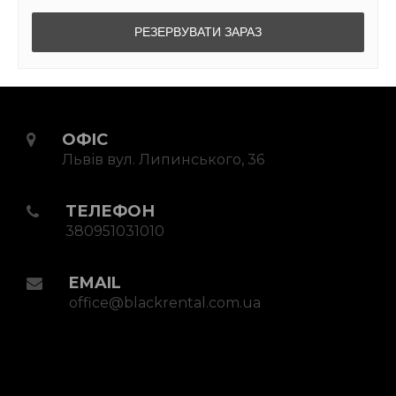
ОФІС
Львів вул. Липинського, 36
ТЕЛЕФОН
380951031010
EMAIL
office@blackrental.com.ua