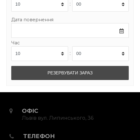
:
Дата повернення
Час
:
ОФІС
Львів вул. Липинського, 36
ТЕЛЕФОН