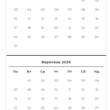
01
02
03
04
05
06
07
08
09
10
11
12
13
14
15
16
17
18
19
20
21
22
23
24
25
26
27
28
29
30
31
Вересень 2026
Пн
Вт
Ср
Чт
Пт
Сб
Нд
01
02
03
04
05
06
07
08
09
10
11
12
13
14
15
16
17
18
19
20
21
22
23
24
25
26
27