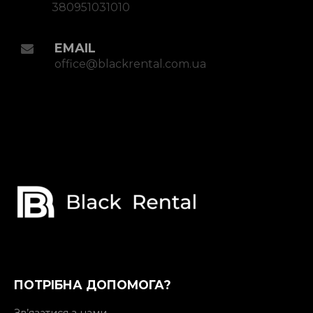
380951031010
EMAIL
office@blackrental.com.ua
ПОТРІБНА ДОПОМОГА?
Зв’язатися з нами