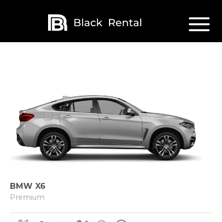
BMW X6
Premium