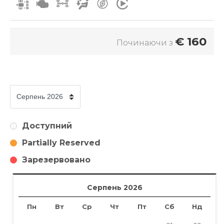
€
160
Починаючи з
Доступний
Partially Reserved
Зарезервовано
Серпень 2026
Пн
Вт
Ср
Чт
Пт
Сб
Нд