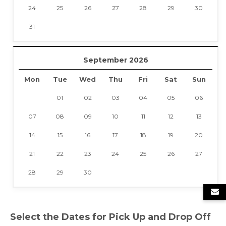
24
25
26
27
28
29
30
31
September 2026
Mon
Tue
Wed
Thu
Fri
Sat
Sun
01
02
03
04
05
06
07
08
09
10
11
12
13
14
15
16
17
18
19
20
21
22
23
24
25
26
27
28
29
30
Select the Dates for Pick Up and Drop Off