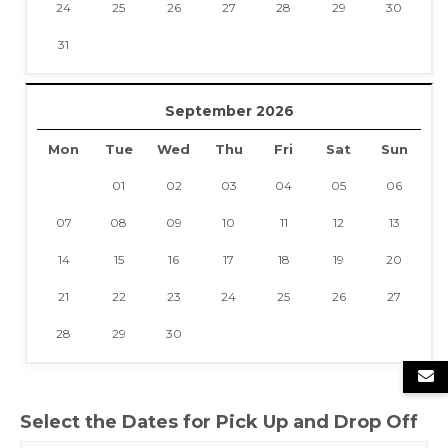
24
25
26
27
28
29
30
31
September 2026
Mon
Tue
Wed
Thu
Fri
Sat
Sun
01
02
03
04
05
06
07
08
09
10
11
12
13
14
15
16
17
18
19
20
21
22
23
24
25
26
27
28
29
30
Select the Dates for Pick Up and Drop Off