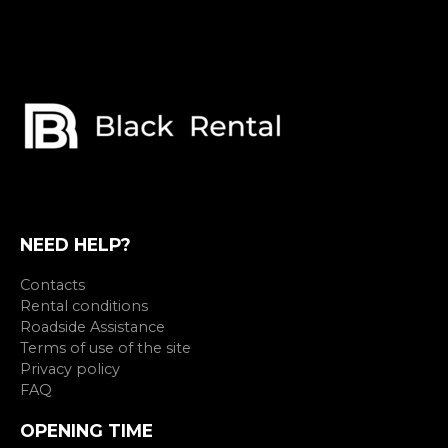
NEED HELP?
Contacts
Rental conditions
Roadside Assistance
Terms of use of the site
Privacy policy
FAQ
OPENING TIME