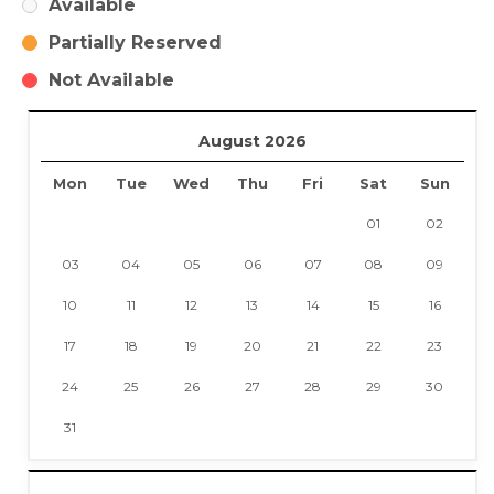
Available
Partially Reserved
Not Available
August 2026
Mon
Tue
Wed
Thu
Fri
Sat
Sun
01
02
03
04
05
06
07
08
09
10
11
12
13
14
15
16
17
18
19
20
21
22
23
24
25
26
27
28
29
30
31