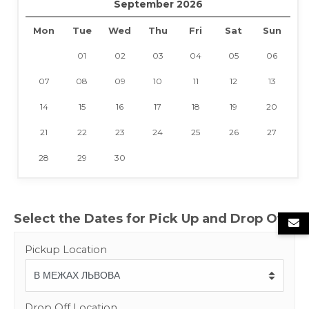
September 2026
Mon
Tue
Wed
Thu
Fri
Sat
Sun
01
02
03
04
05
06
07
08
09
10
11
12
13
14
15
16
17
18
19
20
21
22
23
24
25
26
27
28
29
30
Select the Dates for Pick Up and Drop Off
Pickup Location
Drop Off Location