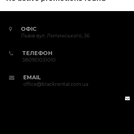
ОФІС
Львів вул. Липинського, 36
ТЕЛЕФОН
380951031010
EMAIL
office@blackrental.com.ua