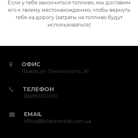
Если у тебя закончиться топливо, мы доставим
его к твоему местонахождению, чтобы вернуть
тебя на дорогу (затраты на топливо будут
использоваться)
ОФИС
Львов, ул. Липинского, 36
ТЕЛЕФОН
380951031010
EMAIL
office@blackrental.com.ua