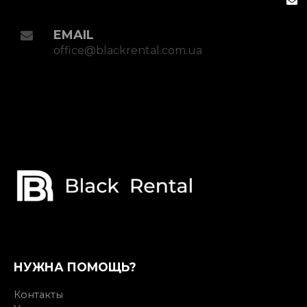
EMAIL
office@blackrental.com.ua
НУЖНА ПОМОЩЬ?
Контакты