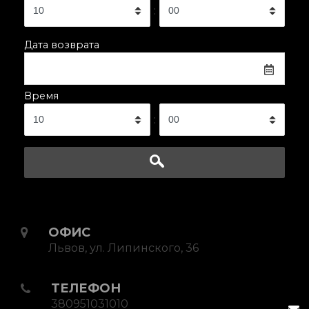
:
Дата возврата
Время
:
ОФИС
Львов, ул. Липинского, 36
ТЕЛЕФОН
380951031010